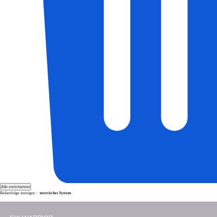
Alle zurücksetzen
Reihenfolge anzeigen：
metrisches System