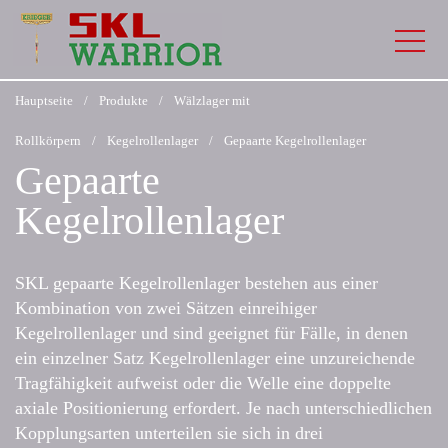
Hauptseite
/
Produkte
/
Wälzlager mit
Rollkörpern
/
Kegelrollenlager
/
Gepaarte Kegelrollenlager
Gepaarte
Kegelrollenlager
SKL gepaarte Kegelrollenlager bestehen aus einer
Kombination von zwei Sätzen einreihiger
Kegelrollenlager und sind geeignet für Fälle, in denen
ein einzelner Satz Kegelrollenlager eine unzureichende
Tragfähigkeit aufweist oder die Welle eine doppelte
axiale Positionierung erfordert. Je nach unterschiedlichen
Kopplungsarten unterteilen sie sich in drei