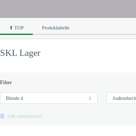
⬆ TOP
Produkttabelle
SKL Lager
Filter
Blende d
Außendurch
Alle zurücksetzen