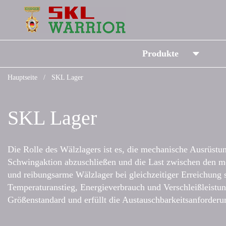
Produkte
Hauptseite
/
SKL Lager
SKL Lager
Die Rolle des Wälzlagers ist es, die mechanische Ausrüstun
Schwingaktion abzuschließen und die Last zwischen den me
und reibungsarme Wälzlager bei gleichzeitiger Erreichung
Temperaturanstieg, Energieverbrauch und Verschleißleistun
Größenstandard und erfüllt die Austauschbarkeitsanforde