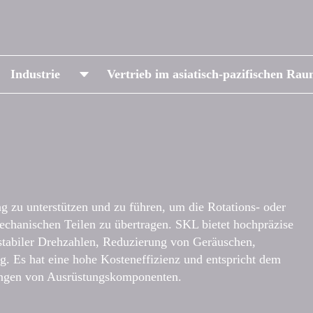
Industrie
Vertrieb im asiatisch-pazifischen Ra
g zu unterstützen und zu führen, um die Rotations- oder
chanischen Teilen zu übertragen. SKL bietet hochpräzise
 stabiler Drehzahlen, Reduzierung von Geräuschen,
g. Es hat eine hohe Kosteneffizienz und entspricht dem
rungen von Ausrüstungskomponenten.