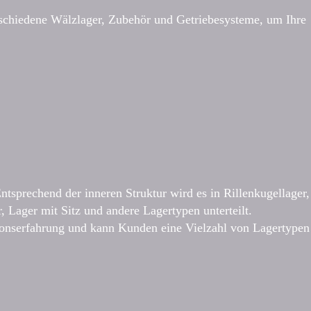
rschiedene Wälzlager, Zubehör und Getriebesysteme, um Ihre
tsprechend der inneren Struktur wird es in Rillenkugellager,
, Lager mit Sitz und andere Lagertypen unterteilt.
ionserfahrung und kann Kunden eine Vielzahl von Lagertypen