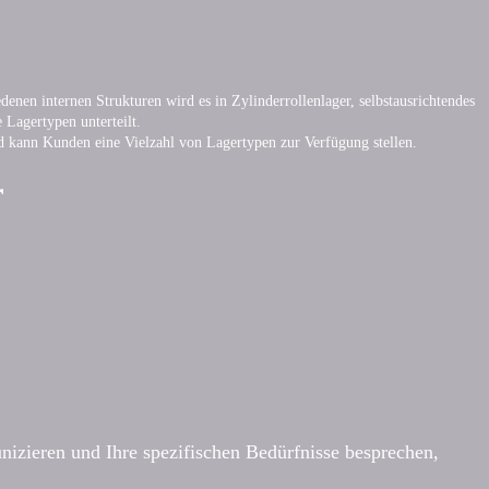
denen internen Strukturen wird es in Zylinderrollenlager, selbstausrichtendes
 Lagertypen unterteilt.
 kann Kunden eine Vielzahl von Lagertypen zur Verfügung stellen.
r
zieren und Ihre spezifischen Bedürfnisse besprechen,