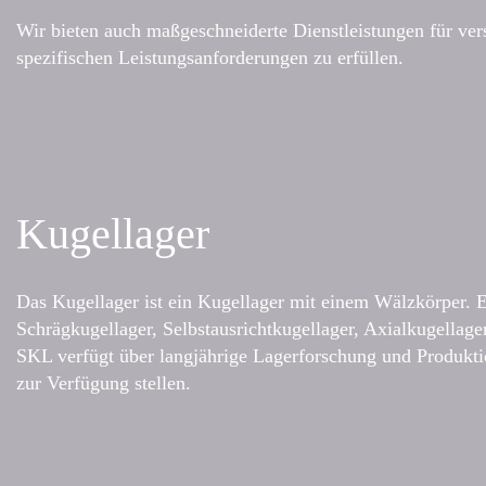
Wir bieten auch maßgeschneiderte Dienstleistungen für ve
spezifischen Leistungsanforderungen zu erfüllen.
Kugellager
Das Kugellager ist ein Kugellager mit einem Wälzkörper. En
Schrägkugellager, Selbstausrichtkugellager, Axialkugellager
SKL verfügt über langjährige Lagerforschung und Produkt
zur Verfügung stellen.