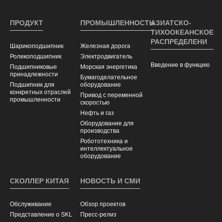
ПРОДУКТ
ПРОМЫШЛЕННОСТЬ
АЗИАТСКО-
ТИХООКЕАНСКОЕ
РАСПРЕДЕЛЕНИ
Шарикоподшипник
Железная дорога
Роликоподшипник
Электродвигатель
Введение в функцию
Подшипниковые
Морская энергетика
принадлежности
Бумагоделательное
Подшипник для
оборудование
конкретных отраслей
Привод с переменной
промышленности
скоростью
Нефть и газ
Оборудование для
производства
Робототехника и
интеллектуальное
оборудование
СКОЛЛЕР КИТАЯ
НОВОСТЬ И СМИ
Обслуживание
Обзор проектов
Представление о SKL
Пресс-релиз