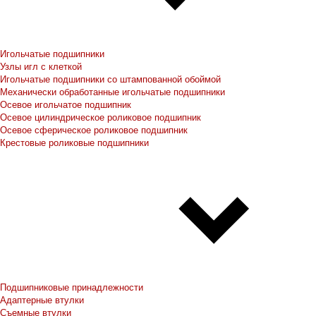
Игольчатые подшипники
Узлы игл с клеткой
Игольчатые подшипники со штампованной обоймой
Механически обработанные игольчатые подшипники
Осевое игольчатое подшипник
Осевое цилиндрическое роликовое подшипник
Осевое сферическое роликовое подшипник
Крестовые роликовые подшипники
Подшипниковые принадлежности
Адаптерные втулки
Съемные втулки