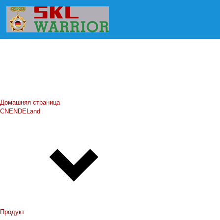
Домашняя страница
CN
EN
DE
Land
Продукт