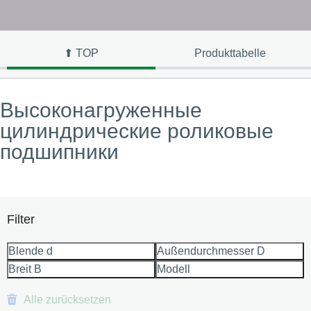
⬆ TOP
Produkttabelle
Высоконагруженные
цилиндрические роликовые
подшипники
Filter
Blende d
Außendurchmesser D
Breit B
Modell
Alle zurücksetzen