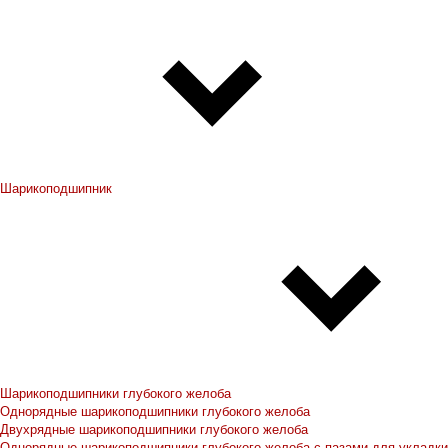
Шарикоподшипник
Шарикоподшипники глубокого желоба
Однорядные шарикоподшипники глубокого желоба
Двухрядные шарикоподшипники глубокого желоба
Однорядные шарикоподшипники глубокого желоба с пазами для укладки