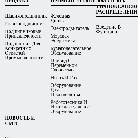
ПРОДУКТ
ПРОМЫШЛЕННОСТЬ
АЗИАТСКО-
ТИХООКЕАНСК
РАСПРЕДЕЛЕНИ
Шарикоподшипник
Железная
Дорога
Роликоподшипник
Введение В
Электродвигатель
Подшипниковые
Функцию
Принадлежности
Морская
Энергетика
Подшипник Для
Конкретных
Бумагоделательное
Отраслей
Оборудование
Промышленности
Привод С
Переменной
Скоростью
Нефть И Газ
Оборудование
Для
Производства
Робототехника И
Интеллектуальное
Оборудование
НОВОСТЬ И
СМИ