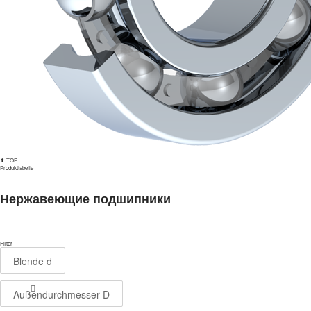
⬆ TOP
Produkttabelle
Нержавеющие подшипники
Filter
Blende d
Außendurchmesser D