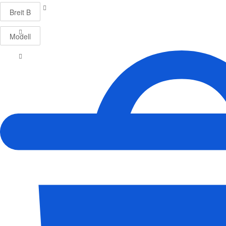
Breit B
Modell